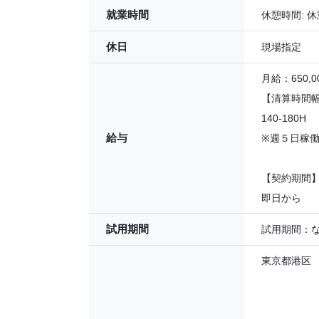
就業時間
休憩時間: 
休日
現場指定
月給：650,00
【清算時間
140-180H
給与
※週５日稼働
【契約期間
即日から
試用期間
試用期間：
東京都港区