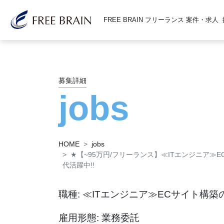
FREE BRAIN フリーランス 案件・求人
募集詳細
jobs
HOME
jobs
★
【~95万円/フリーランス】≪ITエンジニア≫E
代活躍中!!
職種: ≪ITエンジニア≫ECサイト構築
雇用形態: 業務委託