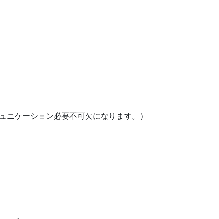
。
ミュニケーション必要不可欠になります。）