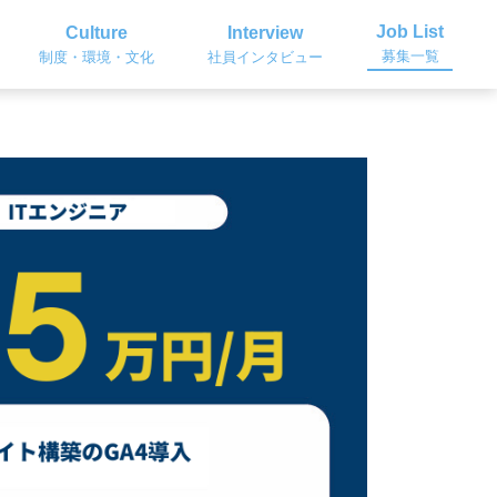
Job List
Culture
Interview
募集一覧
制度・環境・文化
社員インタビュー