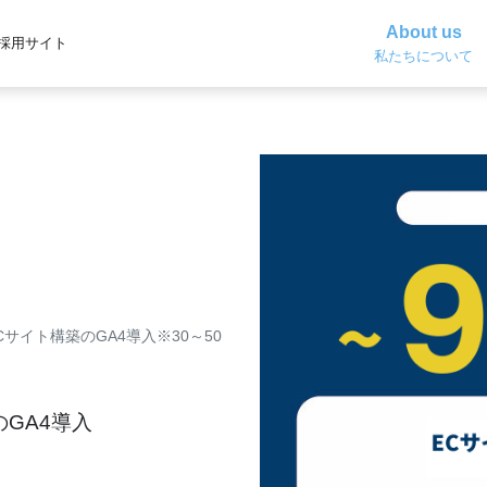
About us
採用サイト
私たちについて
Cサイト構築のGA4導入※30～50
のGA4導入