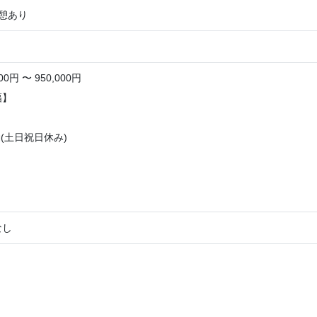
休憩あり
0円 〜 950,000円
幅】
(土日祝日休み)
】
なし