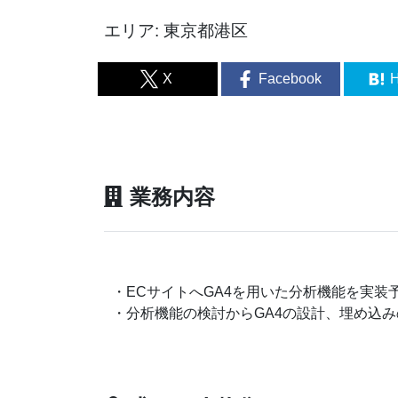
エリア: 東京都港区
X
Facebook
H
業務内容
・ECサイトへGA4を用いた分析機能を実装
・分析機能の検討からGA4の設計、埋め込