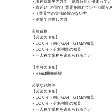
・現在就業中の方で、退職時期が決まってい
・直近1年の間でIT業界を離れていた期間が
・IT業界での実務経験がない方
・副業でお探しの方
応募資格
【必須スキル】
・ECサイト向けGA4、GTMの知見
・ECサイト分析機能の知見
・一人称で業務を進められること
【尚可スキル】
・React開発経験
必要な経験等
【必須スキル】
・ECサイト向けGA4、GTMの知見
・ECサイト分析機能の知見
・一人称で業務を進められること