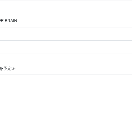
 BRAIN
を予定≫