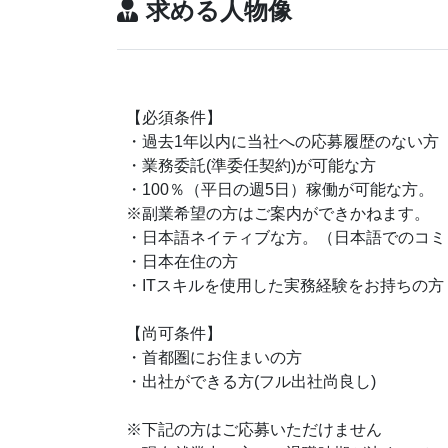
求める人物像
【必須条件】
・過去1年以内に当社への応募履歴のない方
・業務委託(準委任契約)が可能な方
・100％（平日の週5日）稼働が可能な方
※副業希望の方はご案内ができかねます。
・日本語ネイティブな方。（日本語でのコ
・日本在住の方
・ITスキルを使用した実務経験をお持ちの方
【尚可条件】
・首都圏にお住まいの方
・出社ができる方(フル出社尚良し)
※下記の方はご応募いただけません