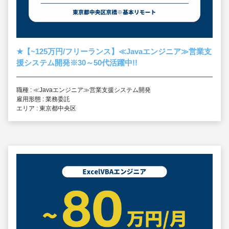
★
【~125万円/フリーランス】≪Javaエンジニア≫営業支
援システム開発※30～50代活躍中!!
職種 : ≪Javaエンジニア≫営業支援システム開発
雇用形態 : 業務委託
エリア : 東京都中央区