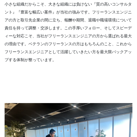
小さな組織だからこそ、大きな組織には負けない『質の高いコンサルタ
ント』『豊富な幅広い案件』が当社の強みです。フリーランスエンジニ
アの方と取引先企業の間に立ち、報酬や期間、退職や職場環境について
責任を持って調整・交渉します。この手厚いフォロー、そしてスピーデ
ィーな対応こそ、当社がフリーランスエンジニアの方から選ばれる最大
の理由です。ベテランのフリーランスの方はもちろんのこと、これから
フリーランスエンジニアとして活躍していきたい方を最大限バックアッ
プする体制が整っています。