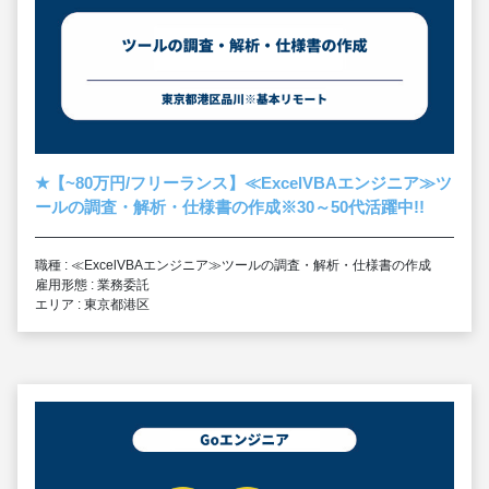
★
【~80万円/フリーランス】≪ExcelVBAエンジニア≫ツ
ールの調査・解析・仕様書の作成※30～50代活躍中!!
職種 : ≪ExcelVBAエンジニア≫ツールの調査・解析・仕様書の作成
雇用形態 : 業務委託
エリア : 東京都港区