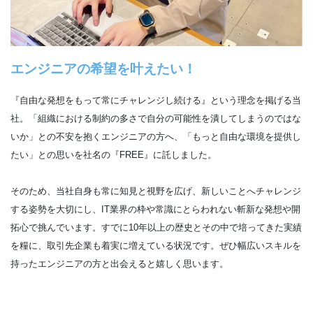
エンジニアの希望を叶えたい！
『自由な発想をもって常にチャレンジし続ける』という理念を掲げる当
社。「組織における制約の多さで自分の可能性を潰してしまうのではな
いか」との不安を抱くエンジニアの方へ、「もっと自由な環境を提供し
たい」との思いを社名の『FREE』に託しました。
そのため、当社自身も常に知見と視野を広げ、新しいことへチャレンジ
する姿勢を大切にし、IT業界の枠や常識にとらわれない斬新な発想や開
拓心で挑んでいます。すでに10年以上の歴史とその中で培ってきた実績
を糧に、取引先企業も着実に増えている状況です。ぜひ幅広いスキルを
持ったエンジニアの方と出会えると嬉しく思います。