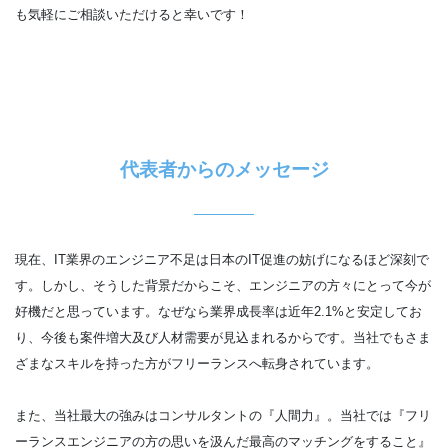
も気軽にご相談いただけると幸いです！
代表者からのメッセージ
現在、IT業界のエンジニア不足は日本のIT促進の妨げになるほど深刻で
す。しかし、そうした背景だからこそ、エンジニアの方々にとって今が
好機だと思っています。なぜなら業界成長率は近年2.1%と安定してお
り、今後も案件増大及び人材需要が見込まれるからです。当社でもさま
ざまなスキルを持った方がフリーランスへ転身されています。
また、当社最大の強みはコンサルタントの『人間力』。当社では『フリ
ーランスエンジニアの方の思いを汲んだ最高のマッチングをすること』