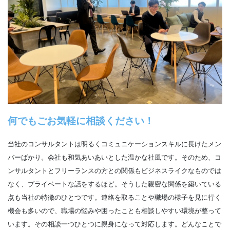
何でもごお気軽に相談ください！
当社のコンサルタントは明るくコミュニケーションスキルに長けたメン
バーばかり。会社も和気あいあいとした温かな社風です。そのため、コ
ンサルタントとフリーランスの方との関係もビジネスライクなものでは
なく、プライベートな話をするほど。そうした親密な関係を築いている
点も当社の特徴のひとつです。連絡を取ることや職場の様子を見に行く
機会も多いので、職場の悩みや困ったことも相談しやすい環境が整って
います。その相談一つひとつに親身になって対応します。どんなことで