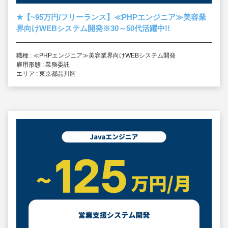
★
【~95万円/フリーランス】≪PHPエンジニア≫美容業
界向けWEBシステム開発※30～50代活躍中!!
職種 : ≪PHPエンジニア≫美容業界向けWEBシステム開発
雇用形態 : 業務委託
エリア : 東京都品川区