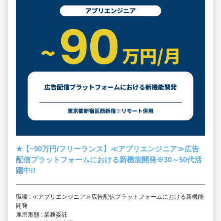
★
【~90万円/フリーランス】≪アプリエンジニア≫広告
配信プラットフォームにおける新機能開発※30～50代活
躍中!!
職種 : ≪アプリエンジニア≫広告配信プラットフォームにおける新機能
開発
雇用形態 : 業務委託