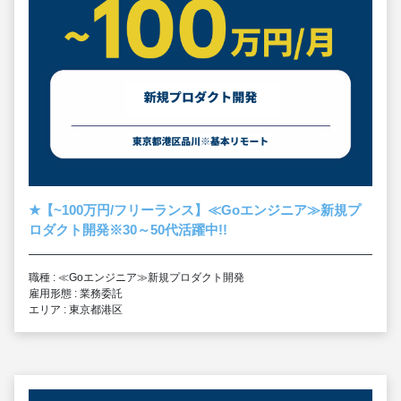
★
【~100万円/フリーランス】≪Goエンジニア≫新規プ
ロダクト開発※30～50代活躍中!!
職種 : ≪Goエンジニア≫新規プロダクト開発
雇用形態 : 業務委託
エリア : 東京都港区