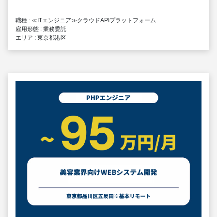
職種 : ≪ITエンジニア≫クラウドAPIプラットフォーム
雇用形態 : 業務委託
エリア : 東京都港区