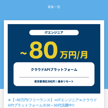
募集一覧
★
【~80万円/フリーランス】≪ITエンジニア≫クラウド
APIプラットフォーム※30～50代活躍中!!